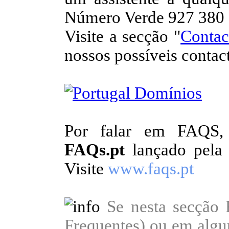
Número Verde 927 380 
Visite a secção "
Contac
nossos possíveis contac
Por falar em FAQS, 
FAQs.pt
lançado pela 
Visite
www.faqs.pt
Se nesta secção
Frequentes) ou em algum