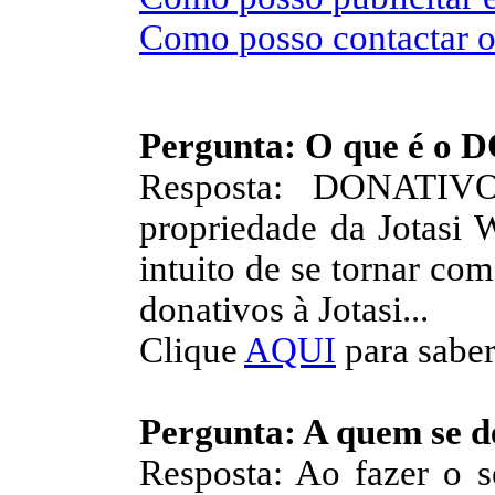
Como posso contactar
Pergunta: O que é o
Resposta: DONATIVO
propriedade da Jotasi 
intuito de se tornar co
donativos à Jotasi...
Clique
AQUI
para sabe
Pergunta: A quem se d
Resposta: Ao fazer o se