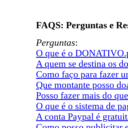
FAQS: Perguntas e Re
Perguntas
:
O que é o DONATIVO.
A quem se destina os d
Como faço para fazer u
Que montante posso do
Posso fazer mais do qu
O que é o sistema de p
A conta Paypal é gratui
Como posso publicita