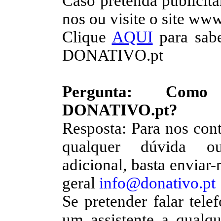
Caso pretenda publici
nos ou visite o site ww
Clique
AQUI
para sabe
DONATIVO.pt
Pergunta: Como
DONATIVO.pt?
Resposta: Para nos cont
qualquer dúvida ou
adicional, basta enviar
geral
info@donativo.pt
Se pretender falar tel
um assistente a qualqu