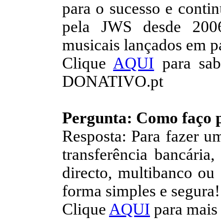
para o sucesso e contin
pela JWS desde 2006
musicais lançados em p
Clique
AQUI
para sab
DONATIVO.pt
Pergunta: Como faço 
Resposta: Para fazer um
transferência bancária,
directo, multibanco ou 
forma simples e segura!
Clique
AQUI
para mais