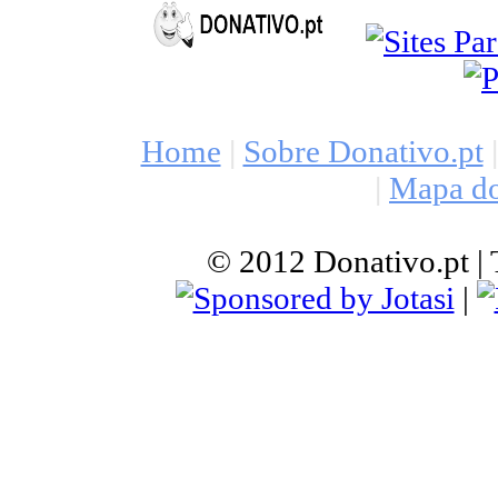
Home
|
Sobre Donativo.pt
|
|
Mapa do
© 2012 Donativo.pt | T
|