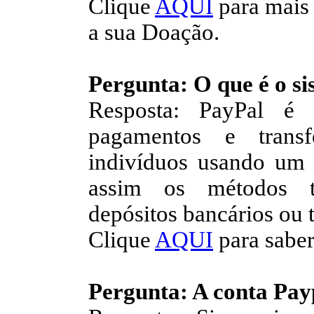
Clique
AQUI
para mais
a sua Doação.
Pergunta: O que é o s
Resposta: PayPal é
pagamentos e transf
indivíduos usando um 
assim os métodos tr
depósitos bancários ou t
Clique
AQUI
para saber
Pergunta: A conta Payp