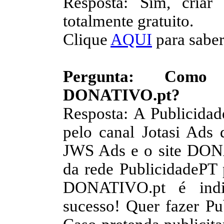
Resposta: Sim, cria
totalmente gratuito.
Clique
AQUI
para saber
Pergunta: Como 
DONATIVO.pt?
Resposta: A Publicid
pelo canal Jotasi Ads
JWS Ads e o site DONA
da rede PublicidadePT 
DONATIVO.pt é indis
sucesso! Quer fazer 