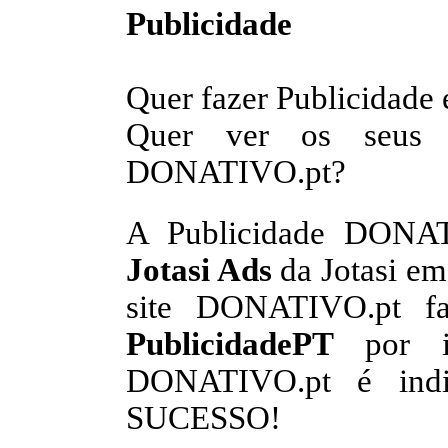
Publicidade
Quer fazer Publicida
Quer ver os seus 
DONATIVO.pt?
A Publicidade DONAT
Jotasi Ads
da Jotasi e
site DONATIVO.pt fa
PublicidadePT
por is
DONATIVO.pt é indis
SUCESSO!