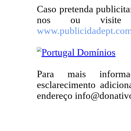
Caso pretenda publici
nos ou visite 
www.publicidadept.co
Para mais inform
esclarecimento adicion
endereço info@donativ