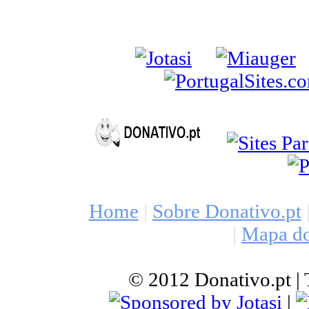
Home
|
Sobre Donativo.pt
|
Mapa do
© 2012 Donativo.pt | T
|