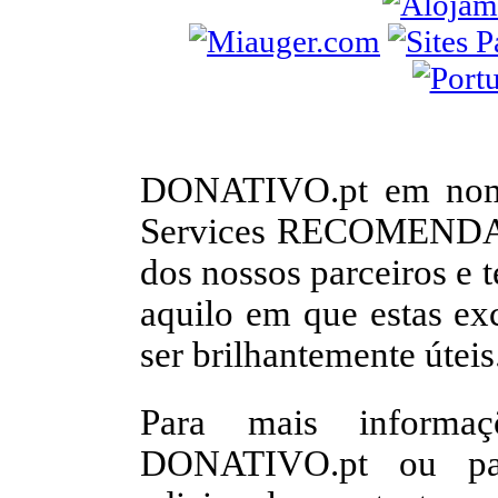
DONATIVO.pt em nome
Services RECOMENDA vi
dos nossos parceiros e 
aquilo em que estas ex
ser brilhantemente úteis.
Para mais informaç
DONATIVO.pt ou para