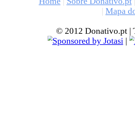
Home
|
Sobre Donativo.pt
|
Mapa do
© 2012 Donativo.pt | T
|